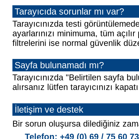
Tarayıcıda sorunlar mı var?
Tarayıcınızda testi görüntülemede
ayarlarınızı minimuma, tüm açılır 
filtrelerini ise normal güvenlik düz
Sayfa bulunamadı mı?
Tarayıcınızda "Belirtilen sayfa b
alırsanız lütfen tarayıcınızı kapat
İletişim ve destek
Bir sorun oluşursa dilediğiniz zama
Telefon: +49 (0) 69 / 75 60 7