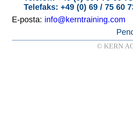
Telefaks: +49 (0) 69 / 75 60 7
E-posta:
info@kerntraining.com
Penc
© KERN AG 