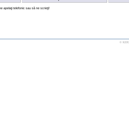
 apelaţi telefonic sau să ne scrieţi!
© KERN