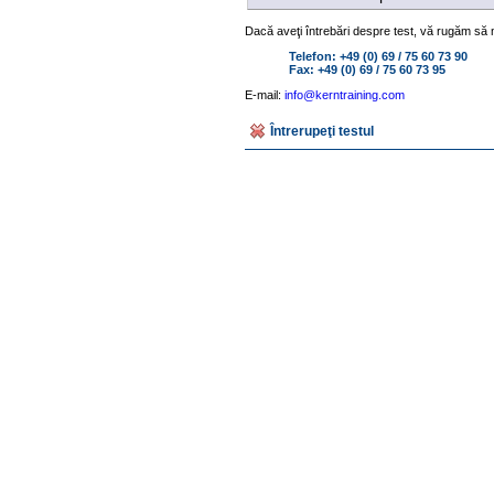
Dacă aveţi întrebări despre test, vă rugăm să ne
Telefon: +49 (0) 69 / 75 60 73 90
Fax: +49 (0) 69 / 75 60 73 95
E-mail:
info@kerntraining.com
Întrerupeţi testul