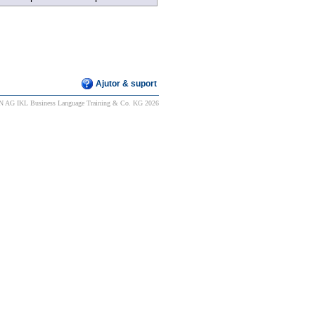
Ajutor & suport
 AG IKL Business Language Training & Co. KG 2026