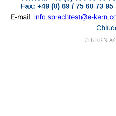
Fax: +49 (0) 69 / 75 60 73 95
E-mail:
info.sprachtest@e-kern.c
Chiude
© KERN AG 